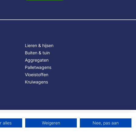
Lieren & hijsen
Buiten & tuin
Aggregaten
Palletwagens
Vloeistoffen
Kruiwagens
 alles
Weigeren
Nee, pas aan