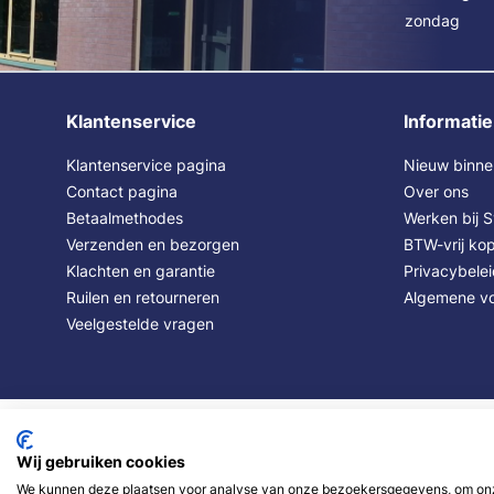
zondag
Klantenservice
Informatie
Klantenservice pagina
Nieuw binne
Contact pagina
Over ons
Betaalmethodes
Werken bij 
Verzenden en bezorgen
BTW-vrij kop
Klachten en garantie
Privacybele
Ruilen en retourneren
Algemene v
Veelgestelde vragen
Wij gebruiken cookies
We kunnen deze plaatsen voor analyse van onze bezoekersgegevens, om onze