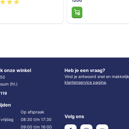
1200
k onze winkel
Heb je een vraag?
Vind je antwoord snel en makkelij
 50
klantenservice pagina
.
um (frl.)
 119
ijden
Op afspraak
Volg ons
vrijdag
08:30 t/m 17:30
09:00 t/m 16:00