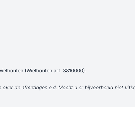
n
ielbouten (Wielbouten art. 3810000).
e over de afmetingen e.d. Mocht u er bijvoorbeeld niet ui