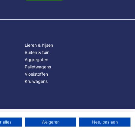
Lieren & hijsen
Buiten & tuin
Aggregaten
Palletwagens
Vloeistoffen
Kruiwagens
 alles
Weigeren
Nee, pas aan