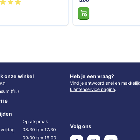
1200
k onze winkel
Heb je een vraag?
Vind je antwoord snel en makkelij
 50
klantenservice pagina
.
um (frl.)
 119
ijden
Op afspraak
Volg ons
vrijdag
08:30 t/m 17:30
09:00 t/m 16:00