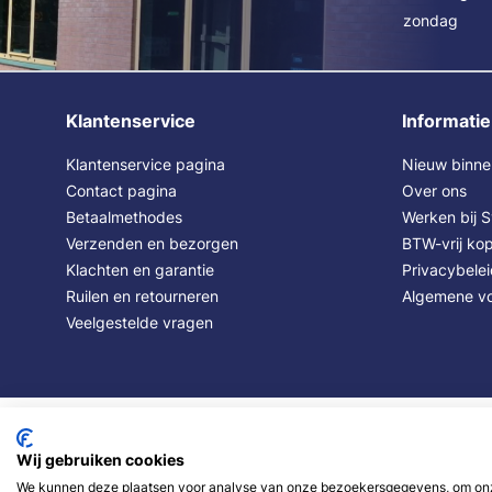
zondag
Klantenservice
Informatie
Klantenservice pagina
Nieuw binne
Contact pagina
Over ons
Betaalmethodes
Werken bij 
Verzenden en bezorgen
BTW-vrij kop
Klachten en garantie
Privacybele
Ruilen en retourneren
Algemene v
Veelgestelde vragen
Wij gebruiken cookies
We kunnen deze plaatsen voor analyse van onze bezoekersgegevens, om onze