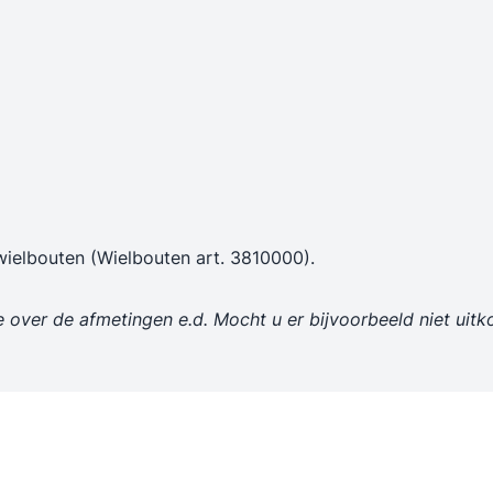
n
ielbouten (Wielbouten art. 3810000).
e over de afmetingen e.d. Mocht u er bijvoorbeeld niet ui