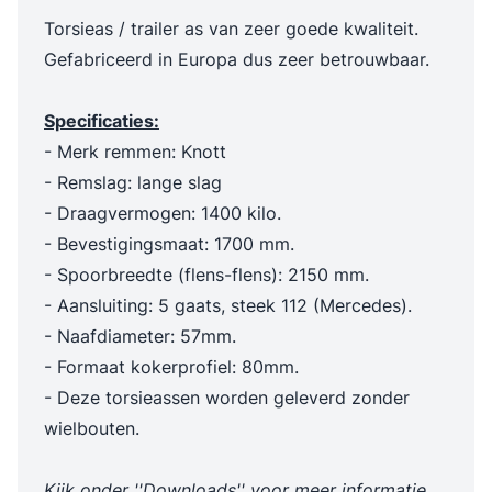
Torsieas / trailer as van zeer goede kwaliteit.
Gefabriceerd in Europa dus zeer betrouwbaar.
Specificaties:
- Merk remmen: Knott
- Remslag: lange slag
- Draagvermogen: 1400 kilo.
- Bevestigingsmaat: 1700 mm.
- Spoorbreedte (flens-flens): 2150 mm.
- Aansluiting: 5 gaats, steek 112 (Mercedes).
- Naafdiameter: 57mm.
- Formaat kokerprofiel: 80mm.
- Deze torsieassen worden geleverd zonder
wielbouten.
Kijk onder ''Downloads'' voor meer informatie