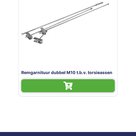
Remgarnituur dubbel M10 t.b.v. torsieassen