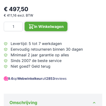
€ 497,50
€ 411,16
excl. BTW
Aantal
In Winkelwagen
Levertijd: 5 tot 7 werkdagen
Eenvoudig retourneren binnen 30 dagen
Minimaal 2 jaar garantie op alles
Sinds 2007 de beste service
Niet goed? Geld terug
9.6
op
Webwinkelkeur
uit
2853
reviews
Omschrijving