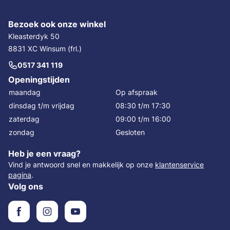
Bezoek ook onze winkel
Kleasterdyk 50
8831 XC Winsum (frl.)
0517 341 119
Openingstijden
maandag
Op afspraak
dinsdag t/m vrijdag
08:30 t/m 17:30
zaterdag
09:00 t/m 16:00
zondag
Gesloten
Heb je een vraag?
Vind je antwoord snel en makkelijk op onze
klantenservice
pagina
.
Volg ons