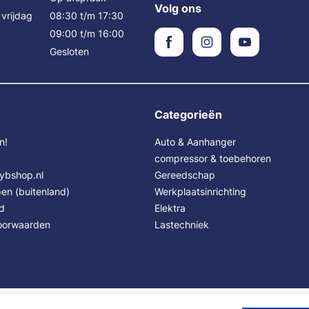
Volg ons
vrijdag
08:30 t/m 17:30
09:00 t/m 16:00
Gesloten
Categorieën
n!
Auto & Aanhanger
compressor & toebehoren
Sybshop.nl
Gereedschap
en (buitenland)
Werkplaatsinrichting
id
Elektra
oorwaarden
Lastechniek