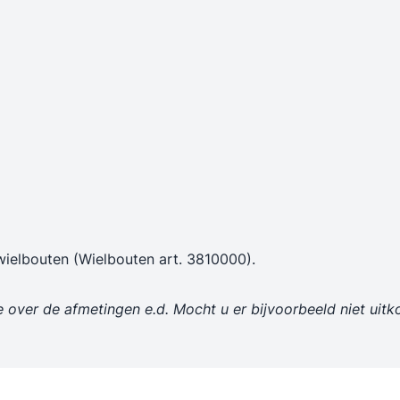
n
ielbouten (Wielbouten art. 3810000).
e over de afmetingen e.d. Mocht u er bijvoorbeeld niet ui
.