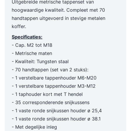
Uitgebreide metrische tappenset van
hoogwaardige kwaliteit.
Compleet met 70
handtappen uitgevoerd in stevige metalen
koffer.
Specificaties:
- Cap. M2 tot M18
- Metrische maten
- Kwaliteit: Tungsten staal
- 70 handtappen (set van 2 stuks):
- 1 verstelbare tappenhouder M6-M20
- 1 verstelbare tappenhouder M3-M12
- 1 taphouder kort met T hendel
- 35 corresponderende snijkussens
- 1 vaste ronde snijkussen houder ø 25,4
- 1 vaste ronde snijkussen houder ø 38.1
- Met degelijke inleg