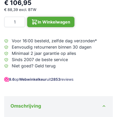
€ 106,95
€ 88,39
excl. BTW
Aantal
In Winkelwagen
Voor 16:00 besteld, zelfde dag verzonden*
Eenvoudig retourneren binnen 30 dagen
Minimaal 2 jaar garantie op alles
Sinds 2007 de beste service
Niet goed? Geld terug
9.6
op
Webwinkelkeur
uit
2853
reviews
Omschrijving