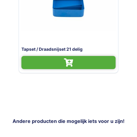
Tapkruk met ratel 2 x 100mm
Andere producten die mogelijk iets voor u zijn!