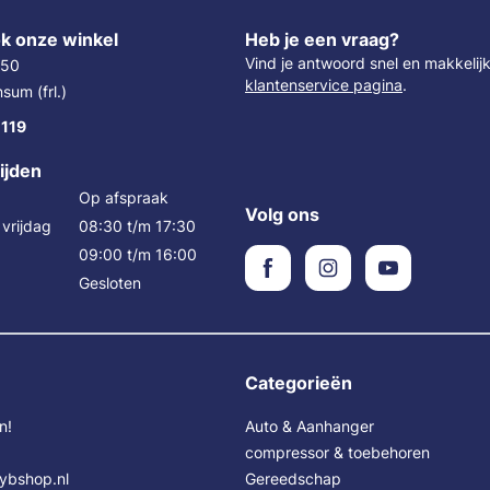
k onze winkel
Heb je een vraag?
Vind je antwoord snel en makkelij
 50
klantenservice pagina
.
um (frl.)
 119
ijden
Op afspraak
Volg ons
vrijdag
08:30 t/m 17:30
09:00 t/m 16:00
Gesloten
Categorieën
n!
Auto & Aanhanger
compressor & toebehoren
Sybshop.nl
Gereedschap