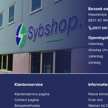
Bezoek oo
Kleasterdyk
8831 XC Wins
0517 341
Openingst
maandag
dinsdag t/m 
zaterdag
zondag
Klantenservice
Informatie
Klantenservice pagina
Nieuw binne
Contact pagina
Over ons
Betaalmethodes
Werken bij 