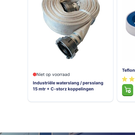
Teflon
Niet op voorraad
Industriële waterslang / persslang
15 mtr + C-storz koppelingen