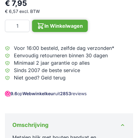
€ 7,95
€ 6,57
excl. BTW
Aantal
In Winkelwagen
Voor 16:00 besteld, zelfde dag verzonden*
Eenvoudig retourneren binnen 30 dagen
Minimaal 2 jaar garantie op alles
Sinds 2007 de beste service
Niet goed? Geld terug
9.6
op
Webwinkelkeur
uit
2853
reviews
Omschrijving
Metalen blik met houten handvat en