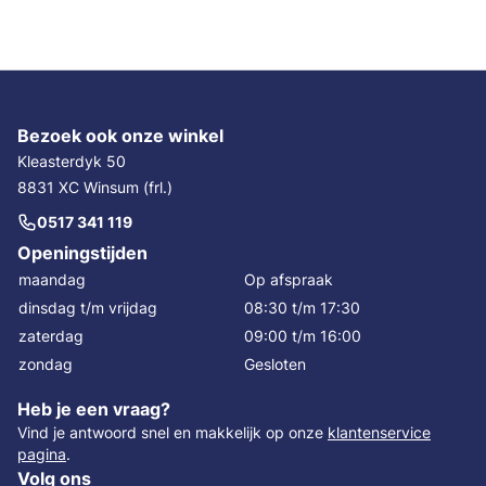
Bezoek ook onze winkel
Kleasterdyk 50
8831 XC Winsum (frl.)
0517 341 119
Openingstijden
maandag
Op afspraak
dinsdag t/m vrijdag
08:30 t/m 17:30
zaterdag
09:00 t/m 16:00
zondag
Gesloten
Heb je een vraag?
Vind je antwoord snel en makkelijk op onze
klantenservice
pagina
.
Volg ons