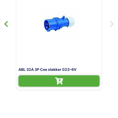
ontra 5 polig 32A
ABL 32A 3P Cee s