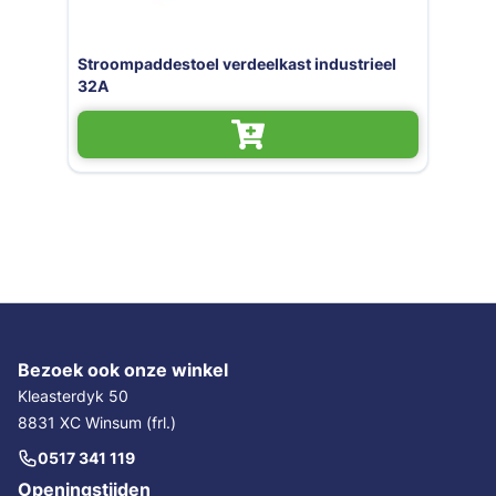
Stroompaddestoel verdeelkast industrieel
32A
Bezoek ook onze winkel
Kleasterdyk 50
8831 XC Winsum (frl.)
0517 341 119
Openingstijden