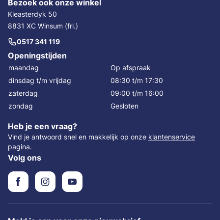
Bezoek ook onze winkel
Kleasterdyk 50
8831 XC Winsum (frl.)
0517 341 119
Openingstijden
maandag
Op afspraak
dinsdag t/m vrijdag
08:30 t/m 17:30
zaterdag
09:00 t/m 16:00
zondag
Gesloten
Heb je een vraag?
Vind je antwoord snel en makkelijk op onze
klantenservice
pagina
.
Volg ons