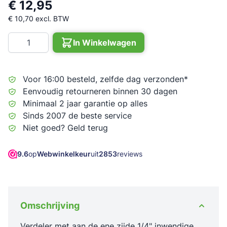
€ 12,95
€ 10,70
excl. BTW
Aantal
In Winkelwagen
Voor 16:00 besteld, zelfde dag verzonden*
Eenvoudig retourneren binnen 30 dagen
Minimaal 2 jaar garantie op alles
Sinds 2007 de beste service
Niet goed? Geld terug
9.6
op
Webwinkelkeur
uit
2853
reviews
Omschrijving
Verdeler met aan de ene zijde 1/4" inwendige