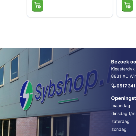
Bezoek oo
Kleasterdyk
8831 XC Wins
0517 341
Openingst
maandag
dinsdag t/m 
zaterdag
zondag