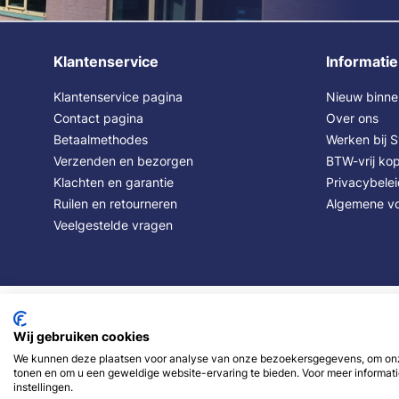
Klantenservice
Informatie
Klantenservice pagina
Nieuw binne
Contact pagina
Over ons
Betaalmethodes
Werken bij 
Verzenden en bezorgen
BTW-vrij kop
Klachten en garantie
Privacybele
Ruilen en retourneren
Algemene v
Veelgestelde vragen
Wij gebruiken cookies
We kunnen deze plaatsen voor analyse van onze bezoekersgegevens, om onze
tonen en om u een geweldige website-ervaring te bieden. Voor meer informati
instellingen.