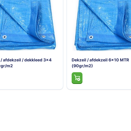
 / afdekzeil 6x10 MTR
Dekzeil / afdekzeil / dekkleed
m2)
mtr (90gr/m2)