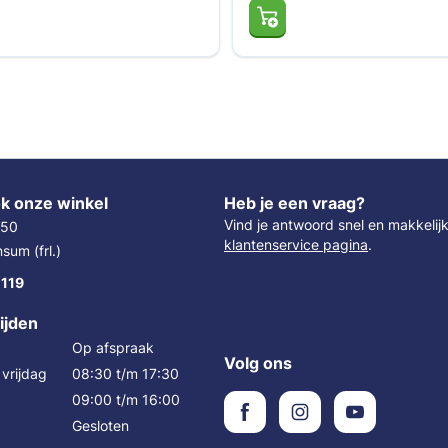
k onze winkel
Heb je een vraag?
Vind je antwoord snel en makkelij
 50
klantenservice pagina
.
um (frl.)
 119
ijden
Op afspraak
Volg ons
vrijdag
08:30 t/m 17:30
09:00 t/m 16:00
Gesloten