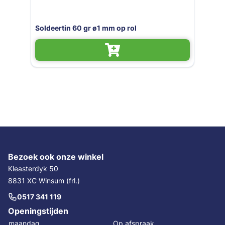
Soldeertin 60 gr ø1 mm op rol
Bezoek ook onze winkel
Kleasterdyk 50
8831 XC Winsum (frl.)
0517 341 119
Openingstijden
maandag
Op afspraak