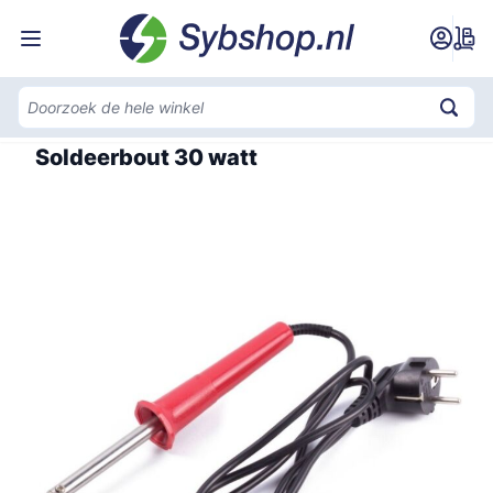
Ga naar de inhoud
Home
Soldeerbout 30 watt