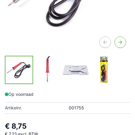
Op voorraad
Artikelnr.
001755
€ 8,75
€ 7,23
excl. BTW