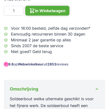
Aantal
In Winkelwagen
Voor 16:00 besteld, zelfde dag verzonden*
Eenvoudig retourneren binnen 30 dagen
Minimaal 2 jaar garantie op alles
Sinds 2007 de beste service
Niet goed? Geld terug
9.6
op
Webwinkelkeur
uit
2853
reviews
Omschrijving
Soldeerbout welke uitermate geschikt is voor
het fijnere werk. De soldeerbout heeft een