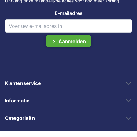
Ontvang onze maandelijkse acties voor nog meer korting!
E-mailadres
Aanmelden
Klantenservice
Informatie
Categorieën