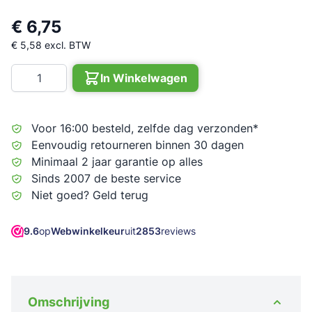
€ 6,75
€ 5,58
excl. BTW
Aantal
In Winkelwagen
Voor 16:00 besteld, zelfde dag verzonden*
Eenvoudig retourneren binnen 30 dagen
Minimaal 2 jaar garantie op alles
Sinds 2007 de beste service
Niet goed? Geld terug
9.6
op
Webwinkelkeur
uit
2853
reviews
Omschrijving