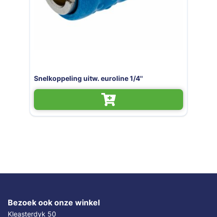
Snelkoppeling met sla
 euroline 1/4''
euroline
Bezoek ook onze winkel
Kleasterdyk 50