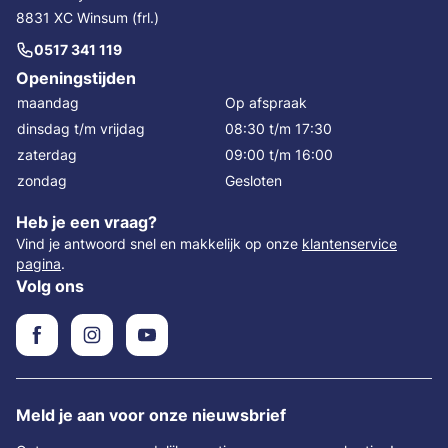
8831 XC Winsum (frl.)
0517 341 119
Openingstijden
maandag
Op afspraak
dinsdag t/m vrijdag
08:30 t/m 17:30
zaterdag
09:00 t/m 16:00
zondag
Gesloten
Heb je een vraag?
Vind je antwoord snel en makkelijk op onze
klantenservice
pagina
.
Volg ons
Meld je aan voor onze nieuwsbrief