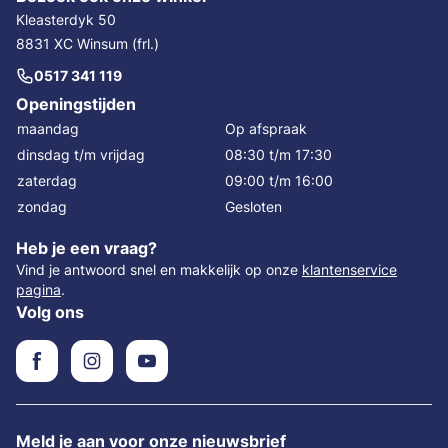
Kleasterdyk 50
8831 XC Winsum (frl.)
0517 341 119
Openingstijden
maandag
Op afspraak
dinsdag t/m vrijdag
08:30 t/m 17:30
zaterdag
09:00 t/m 16:00
zondag
Gesloten
Heb je een vraag?
Vind je antwoord snel en makkelijk op onze
klantenservice
pagina
.
Volg ons
Meld je aan voor onze nieuwsbrief