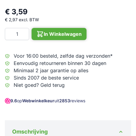
€ 3,59
€ 2,97
excl. BTW
Aantal
In Winkelwagen
Voor 16:00 besteld, zelfde dag verzonden*
Eenvoudig retourneren binnen 30 dagen
Minimaal 2 jaar garantie op alles
Sinds 2007 de beste service
Niet goed? Geld terug
9.6
op
Webwinkelkeur
uit
2853
reviews
Omschrijving