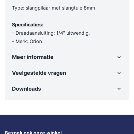
Type: slangpilaar met slangtule 8mm
Specificaties:
- Draadaansluiting: 1/4" uitwendig.
- Merk: Orion
Meer informatie
Veelgestelde vragen
Downloads
Bezoek ook onze winkel