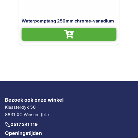
50mm chrome-vanadium
Pijpentang 1 inch (0-
Bezoek ook onze winkel
Kleasterdyk 50
8831 XC Winsum (frl.)
0517 341 119
Openingstijden