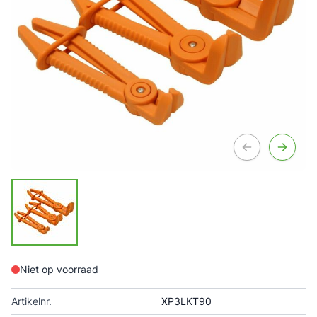
Niet op voorraad
Artikelnr.
XP3LKT90