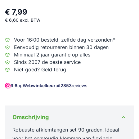
€ 7,99
€ 6,60
excl. BTW
Voor 16:00 besteld, zelfde dag verzonden*
Eenvoudig retourneren binnen 30 dagen
Minimaal 2 jaar garantie op alles
Sinds 2007 de beste service
Niet goed? Geld terug
9.6
op
Webwinkelkeur
uit
2853
reviews
Omschrijving
Robuuste afklemtangen set 90 graden. Ideaal
voor het eenvoudig klemmen van flexibele