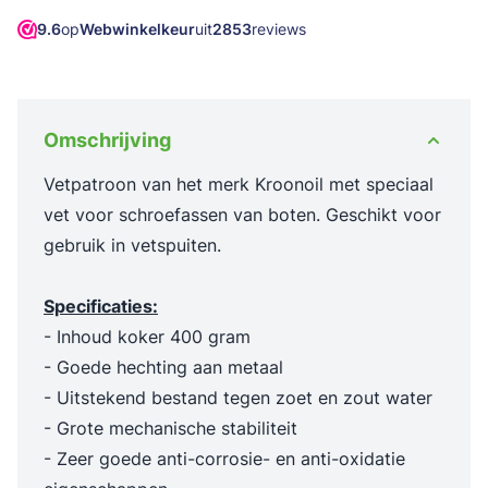
9.6
op
Webwinkelkeur
uit
2853
reviews
Omschrijving
Vetpatroon van het merk Kroonoil met speciaal
vet voor schroefassen van boten. Geschikt voor
gebruik in vetspuiten.
Specificaties:
- Inhoud koker 400 gram
- Goede hechting aan metaal
- Uitstekend bestand tegen zoet en zout water
- Grote mechanische stabiliteit
- Zeer goede anti-corrosie- en anti-oxidatie