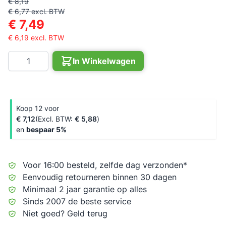
€ 8,19
€ 6,77
excl. BTW
€ 7,49
€ 6,19
excl. BTW
Aantal
In Winkelwagen
Koop 12 voor
€ 7,12
€ 5,88
en
bespaar
5
%
Voor 16:00 besteld, zelfde dag verzonden*
Eenvoudig retourneren binnen 30 dagen
Minimaal 2 jaar garantie op alles
Sinds 2007 de beste service
Niet goed? Geld terug