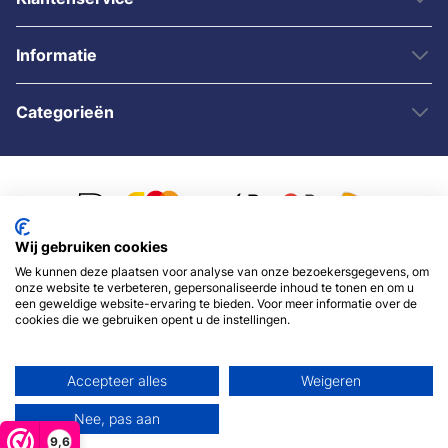
Informatie
Categorieën
Wij gebruiken cookies
We kunnen deze plaatsen voor analyse van onze bezoekersgegevens, om
© 2007 - 2026 - Sybshop.nl
onze website te verbeteren, gepersonaliseerde inhoud te tonen en om u
een geweldige website-ervaring te bieden. Voor meer informatie over de
cookies die we gebruiken opent u de instellingen.
Accepteer alles
Weigeren
Nee, pas aan
9,6