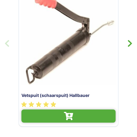
(schaarspuit) Hallbauer
Vetspuit op 