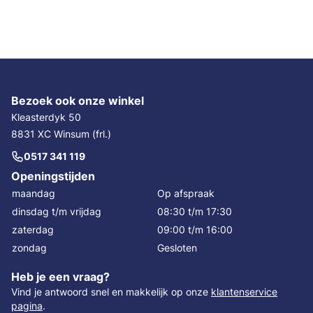
Bezoek ook onze winkel
Kleasterdyk 50
8831 XC Winsum (frl.)
0517 341 119
Openingstijden
maandag
Op afspraak
dinsdag t/m vrijdag
08:30 t/m 17:30
zaterdag
09:00 t/m 16:00
zondag
Gesloten
Heb je een vraag?
Vind je antwoord snel en makkelijk op onze
klantenservice
pagina
.