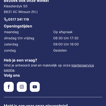
Bezoek ook onze winkel
Kleasterdyk 50
8831 XC Winsum (frl.)
0517 341 119
Openingstijden
maandag
Op afspraak
dinsdag t/m vrijdag
08:30 t/m 17:30
zaterdag
09:00 t/m 16:00
zondag
Gesloten
Heb je een vraag?
Vind je antwoord snel en makkelijk op onze
klantenservice
pagina
.
Volg ons
Meld je aan voor onze nieuwsbrief