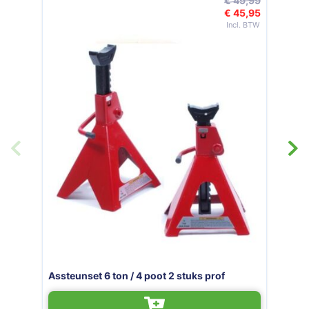
€ 49,99
€ 45,95
Speciale prijs
Assteunen 3 Ton / 4 po
4 poot 2 stuks prof