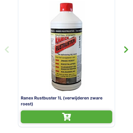
L (verwijderen zware
Ranex Rustbuster 4L (
roest)