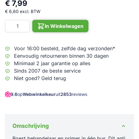
€ 7,99
€ 6,60
excl. BTW
Aantal
In Winkelwagen
Voor 16:00 besteld, zelfde dag verzonden*
Eenvoudig retourneren binnen 30 dagen
Minimaal 2 jaar garantie op alles
Sinds 2007 de beste service
Niet goed? Geld terug
9.6
op
Webwinkelkeur
uit
2853
reviews
Omschrijving
Roest behandelaar en primer in één bus. Dit anti