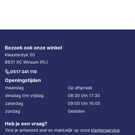
Bezoek ook onze winkel
Kleasterdyk 50
8831 XC Winsum (frl.)
0517 341 119
Openingstijden
maandag
Op afspraak
dinsdag t/m vrijdag
08:30 t/m 17:30
zaterdag
09:00 t/m 16:00
zondag
Gesloten
Heb je een vraag?
Vind je antwoord snel en makkelijk op onze
klantenservice