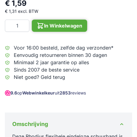
€ 1,59
€ 1,31
excl. BTW
Aantal
In Winkelwagen
Voor 16:00 besteld, zelfde dag verzonden*
Eenvoudig retourneren binnen 30 dagen
Minimaal 2 jaar garantie op alles
Sinds 2007 de beste service
Niet goed? Geld terug
9.6
op
Webwinkelkeur
uit
2853
reviews
Omschrijving
Deze Rhodius flexibele eindeloze schuurband is