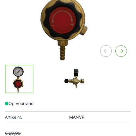
Op voorraad
Artikelnr.
MANVP
€ 29,99