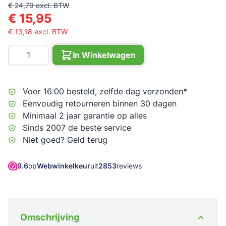
€ 24,79
excl. BTW
€ 15,95
€ 13,18
excl. BTW
Aantal
In Winkelwagen
Voor 16:00 besteld, zelfde dag verzonden*
Eenvoudig retourneren binnen 30 dagen
Minimaal 2 jaar garantie op alles
Sinds 2007 de beste service
Niet goed? Geld terug
9.6
op
Webwinkelkeur
uit
2853
reviews
Omschrijving