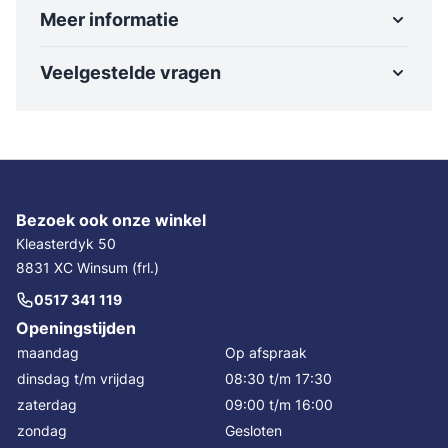
Meer informatie
Veelgestelde vragen
Bezoek ook onze winkel
Kleasterdyk 50
8831 XC Winsum (frl.)
0517 341 119
Openingstijden
maandag
Op afspraak
dinsdag t/m vrijdag
08:30 t/m 17:30
zaterdag
09:00 t/m 16:00
zondag
Gesloten