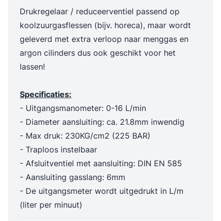
Drukregelaar / reduceerventiel passend op
koolzuurgasflessen (bijv. horeca), maar wordt
geleverd met extra verloop naar menggas en
argon cilinders dus ook geschikt voor het
lassen!
Specificaties:
- Uitgangsmanometer: 0-16 L/min
- Diameter aansluiting: ca. 21.8mm inwendig
- Max druk: 230KG/cm2 (225 BAR)
- Traploos instelbaar
- Afsluitventiel met aansluiting: DIN EN 585
- Aansluiting gasslang: 6mm
- De uitgangsmeter wordt uitgedrukt in L/m
(liter per minuut)