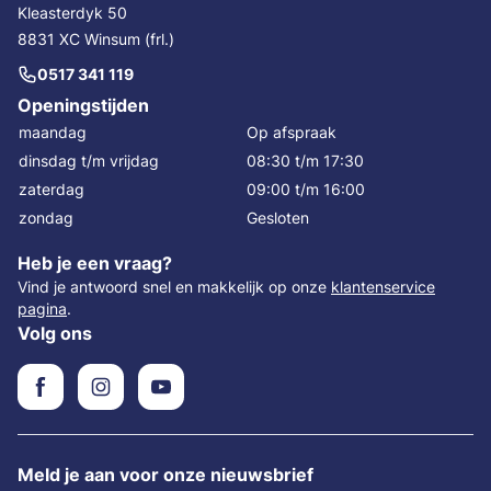
Kleasterdyk 50
8831 XC Winsum (frl.)
0517 341 119
Openingstijden
maandag
Op afspraak
dinsdag t/m vrijdag
08:30 t/m 17:30
zaterdag
09:00 t/m 16:00
zondag
Gesloten
Heb je een vraag?
Vind je antwoord snel en makkelijk op onze
klantenservice
pagina
.
Volg ons
Meld je aan voor onze nieuwsbrief