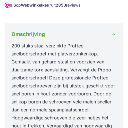
9.6
op
Webwinkelkeur
uit
2853
reviews
Omschrijving
200 stuks staal verzinkte Proftec
snelboorschroef met platverzonkenkop.
Gemaakt van gehard staal en voorzien van
duurzame torx aansluiting. Vervangt de Probo
snelboorschroef! Deze professionele Proftec
snelboorschroeven zijn bij uitstek geschikt voor
snel boren in hout zonder voorboren. Door de
snijkop boren de schroeven vele malen sneller
dan een normale spaanplaatschroef.
Hoogwaardige schroeven die zeer netjes het
hout in trekken. Vervaardigd van hoogwaardig