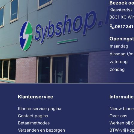
Bezoek oo
Kleasterdyk
8831 XC Wins
0517 341
Openingst
maandag
dinsdag t/m 
zaterdag
zondag
Klantenservice
Informatie
Klantenservice pagina
Nieuw binne
Contact pagina
Over ons
Betaalmethodes
Werken bij 
Verzenden en bezorgen
BTW-vrij kop