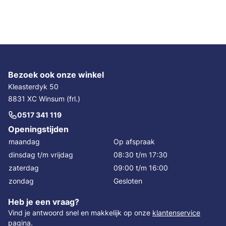
Bezoek ook onze winkel
Kleasterdyk 50
8831 XC Winsum (frl.)
0517 341 119
Openingstijden
maandag
Op afspraak
dinsdag t/m vrijdag
08:30 t/m 17:30
zaterdag
09:00 t/m 16:00
zondag
Gesloten
Heb je een vraag?
Vind je antwoord snel en makkelijk op onze
klantenservice
pagina
.