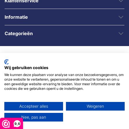
Klantenservice
Informatie
Categorieën
Wij gebruiken cookies
We kunnen deze plaatsen voor analyse van onze bezoekersgegevens, om
onze website te verbeteren, gepersonaliseerde inhoud te tonen en om u
© 2007 - 2026 - Sybshop.nl
een geweldige website-ervaring te bieden. Voor meer informatie over de
cookies die we gebruiken opent u de instellingen.
Accepteer alles
Weigeren
Nee, pas aan
9,6