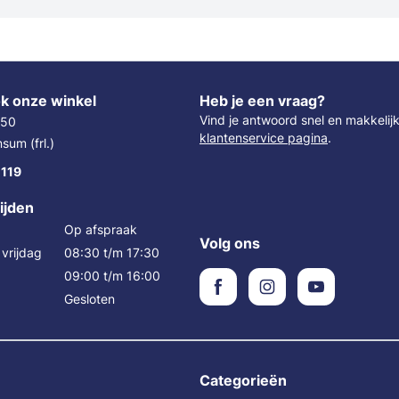
n
k onze winkel
Heb je een vraag?
Vind je antwoord snel en makkelij
 50
klantenservice pagina
.
um (frl.)
 119
ijden
Op afspraak
Volg ons
vrijdag
08:30 t/m 17:30
09:00 t/m 16:00
Gesloten
Categorieën