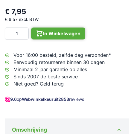
€ 7,95
€ 6,57
excl. BTW
Aantal
In Winkelwagen
Voor 16:00 besteld, zelfde dag verzonden*
Eenvoudig retourneren binnen 30 dagen
Minimaal 2 jaar garantie op alles
Sinds 2007 de beste service
Niet goed? Geld terug
9.6
op
Webwinkelkeur
uit
2853
reviews
Omschrijving