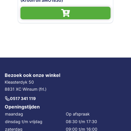
MO1830)
Bezoek ook onze winkel
Kleasterdyk 50
8831 XC Winsum (frl.)
0517 341 119
Openingstijden
maandag
Op afspraak
dinsdag t/m vrijdag
08:30 t/m 17:30
zaterdag
09:00 t/m 16:00