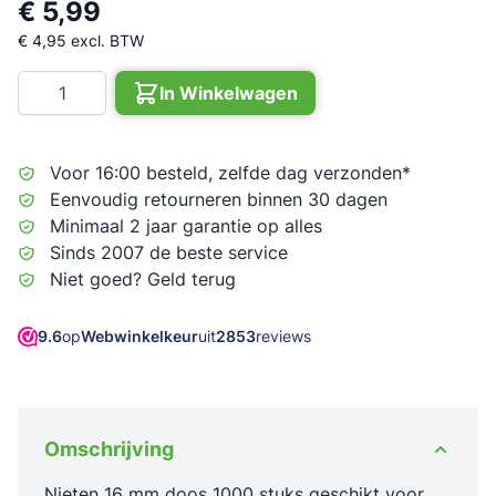
€ 5,99
€ 4,95
excl. BTW
Aantal
In Winkelwagen
Voor 16:00 besteld, zelfde dag verzonden*
Eenvoudig retourneren binnen 30 dagen
Minimaal 2 jaar garantie op alles
Sinds 2007 de beste service
Niet goed? Geld terug
9.6
op
Webwinkelkeur
uit
2853
reviews
Omschrijving
Nieten 16 mm doos 1000 stuks geschikt voor