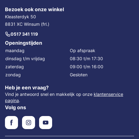
Bezoek ook onze winkel
Kleasterdyk 50
8831 XC Winsum (frl.)
0517 341 119
Openingstijden
maandag
Op afspraak
dinsdag t/m vrijdag
08:30 t/m 17:30
zaterdag
09:00 t/m 16:00
zondag
Gesloten
Heb je een vraag?
Vind je antwoord snel en makkelijk op onze
klantenservice
pagina
.
Volg ons