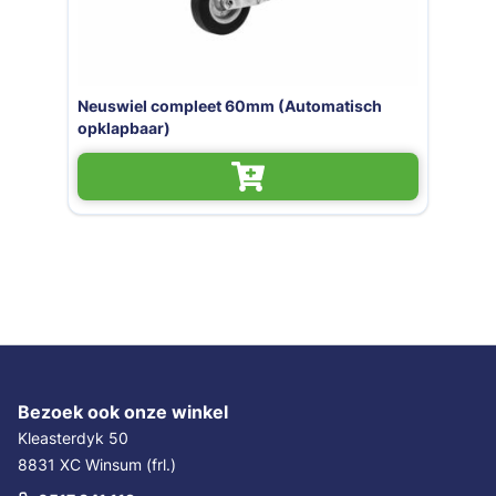
Neuswiel compleet 60mm (Automatisch
opklapbaar)
Bezoek ook onze winkel
Kleasterdyk 50
8831 XC Winsum (frl.)