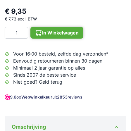
€ 9,35
€ 7,73
excl. BTW
Aantal
In Winkelwagen
Voor 16:00 besteld, zelfde dag verzonden*
Eenvoudig retourneren binnen 30 dagen
Minimaal 2 jaar garantie op alles
Sinds 2007 de beste service
Niet goed? Geld terug
9.6
op
Webwinkelkeur
uit
2853
reviews
Omschrijving