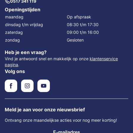
0517 341 119
Openingstijden
maandag
Op afspraak
dinsdag t/m vrijdag
08:30 t/m 17:30
zaterdag
09:00 t/m 16:00
zondag
Gesloten
Heb je een vraag?
Vind je antwoord snel en makkelijk op onze
klantenservice
pagina
.
Volg ons
Meld je aan voor onze nieuwsbrief
Ontvang onze maandelijkse acties voor nog meer korting!
E-mailadres