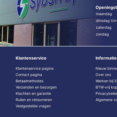
Openingst
maandag
dinsdag t/m 
zaterdag
zondag
Klantenservice
Informatie
Klantenservice pagina
Nieuw binne
Contact pagina
Over ons
Betaalmethodes
Werken bij 
Verzenden en bezorgen
BTW-vrij kop
Klachten en garantie
Privacybele
Ruilen en retourneren
Algemene v
Veelgestelde vragen