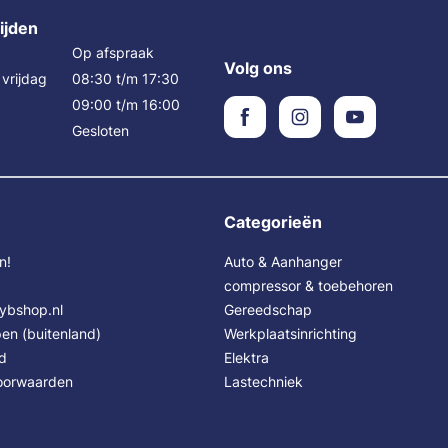
ijden
Op afspraak
Volg ons
vrijdag
08:30 t/m 17:30
09:00 t/m 16:00
Gesloten
Categorieën
n!
Auto & Aanhanger
compressor & toebehoren
Sybshop.nl
Gereedschap
en (buitenland)
Werkplaatsinrichting
id
Elektra
oorwaarden
Lastechniek