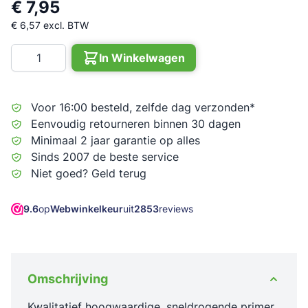
€ 7,95
€ 6,57
excl. BTW
Aantal
In Winkelwagen
Voor 16:00 besteld, zelfde dag verzonden*
Eenvoudig retourneren binnen 30 dagen
Minimaal 2 jaar garantie op alles
Sinds 2007 de beste service
Niet goed? Geld terug
9.6
op
Webwinkelkeur
uit
2853
reviews
Omschrijving
Kwalitatief hoogwaardige, sneldrogende primer