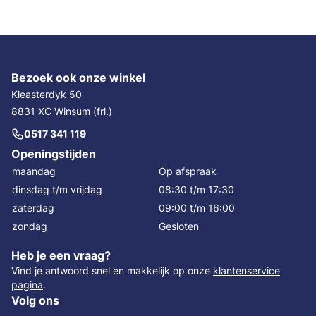
Bezoek ook onze winkel
Kleasterdyk 50
8831 XC Winsum (frl.)
0517 341 119
Openingstijden
maandag
Op afspraak
dinsdag t/m vrijdag
08:30 t/m 17:30
zaterdag
09:00 t/m 16:00
zondag
Gesloten
Heb je een vraag?
Vind je antwoord snel en makkelijk op onze
klantenservice
pagina
.
Volg ons