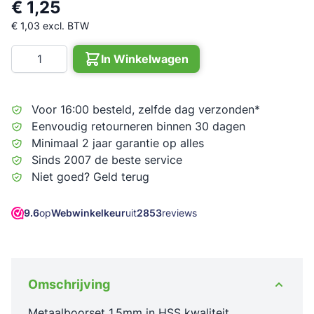
€ 1,25
€ 1,03
excl. BTW
Aantal
In Winkelwagen
Voor 16:00 besteld, zelfde dag verzonden*
Eenvoudig retourneren binnen 30 dagen
Minimaal 2 jaar garantie op alles
Sinds 2007 de beste service
Niet goed? Geld terug
9.6
op
Webwinkelkeur
uit
2853
reviews
Omschrijving
Metaalboorset 1,5mm in HSS kwaliteit.