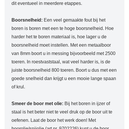
dit eventueel in meerdere etappes.
Boorsnelheid:
Een veel gemaakte fout bij het
boren is boren met een te hoge boorsnelheid. Hoe
harder het te boren materiaal is, hoe lager u de
boorsnelheid moet instellen. Met een metaalboor
van 8mm boort u in messing bijvoorbeeld met 2500
toeren. In roestvaststaal, wat veel harder is, is de
juiste boorsnelheid 800 toeren. Boort u dus met een
goede snelheid dan krijgt u een mooie lange spaan
of krul.
Smeer de boor met olie:
Bij het boren in ijzer of
staal is het beter niet te veel druk op de boor uit te
oefenen. Laat de boor het werk doen! Met
boorolie/snijolie (art.nr. 9702226) kunt u de boor