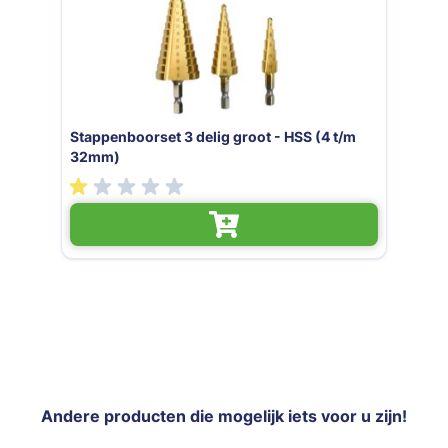
 t/m
Verzinkboorset 3 DLG hand + boor
Andere producten die mogelijk iets voor u zijn!