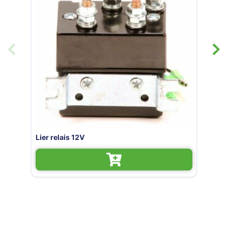
Afstandsbediening (draadloos) vo