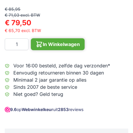
€ 85,95
€ 71,03
excl. BTW
€ 79,50
€ 65,70
excl. BTW
Aantal
In Winkelwagen
Voor 16:00 besteld, zelfde dag verzonden*
Eenvoudig retourneren binnen 30 dagen
Minimaal 2 jaar garantie op alles
Sinds 2007 de beste service
Niet goed? Geld terug
9.6
op
Webwinkelkeur
uit
2853
reviews