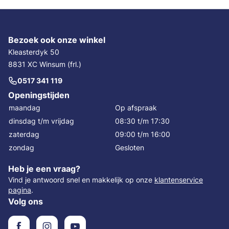
Bezoek ook onze winkel
Kleasterdyk 50
8831 XC Winsum (frl.)
0517 341 119
Openingstijden
maandag
Op afspraak
dinsdag t/m vrijdag
08:30 t/m 17:30
zaterdag
09:00 t/m 16:00
zondag
Gesloten
Heb je een vraag?
Vind je antwoord snel en makkelijk op onze
klantenservice
pagina
.
Volg ons