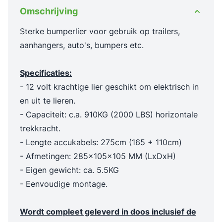
Omschrijving
Sterke bumperlier voor gebruik op trailers,
aanhangers, auto's, bumpers etc.
Specificaties:
- 12 volt krachtige lier geschikt om elektrisch in
en uit te lieren.
- Capaciteit: c.a. 910KG (2000 LBS) horizontale
trekkracht.
- Lengte accukabels: 275cm (165 + 110cm)
- Afmetingen: 285x105x105 MM (LxDxH)
- Eigen gewicht: ca. 5.5KG
- Eenvoudige montage.
Wordt compleet geleverd in doos inclusief de