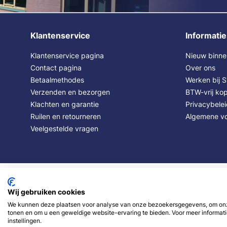
Klantenservice
Informatie
Klantenservice pagina
Nieuw binne
Contact pagina
Over ons
Betaalmethodes
Werken bij 
Verzenden en bezorgen
BTW-vrij kop
Klachten en garantie
Privacybele
Ruilen en retourneren
Algemene v
Veelgestelde vragen
Wij gebruiken cookies
We kunnen deze plaatsen voor analyse van onze bezoekersgegevens, om onze
tonen en om u een geweldige website-ervaring te bieden. Voor meer informati
instellingen.