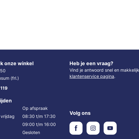
k onze winkel
Heb je een vraag?
Vind je antwoord snel en makkelij
 50
klantenservice pagina
.
um (frl.)
 119
ijden
Op afspraak
Volg ons
vrijdag
08:30 t/m 17:30
09:00 t/m 16:00
Gesloten