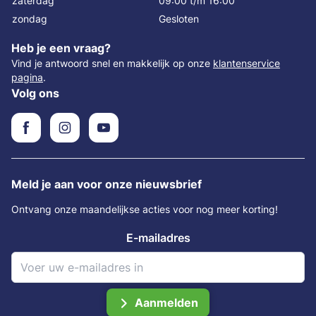
zaterdag
09:00 t/m 16:00
zondag
Gesloten
Heb je een vraag?
Vind je antwoord snel en makkelijk op onze
klantenservice
pagina
.
Volg ons
Meld je aan voor onze nieuwsbrief
Ontvang onze maandelijkse acties voor nog meer korting!
E-mailadres
Aanmelden