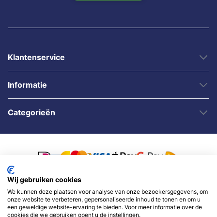
Klantenservice
Informatie
Categorieën
Wij gebruiken cookies
We kunnen deze plaatsen voor analyse van onze bezoekersgegevens, om
© 2007 - 2026 - Sybshop.nl
onze website te verbeteren, gepersonaliseerde inhoud te tonen en om u
een geweldige website-ervaring te bieden. Voor meer informatie over de
cookies die we gebruiken opent u de instellingen.