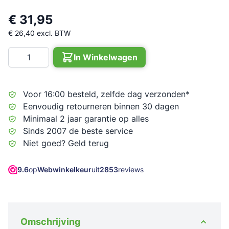
€ 31,95
€ 26,40
excl. BTW
Aantal
In Winkelwagen
Voor 16:00 besteld, zelfde dag verzonden*
Eenvoudig retourneren binnen 30 dagen
Minimaal 2 jaar garantie op alles
Sinds 2007 de beste service
Niet goed? Geld terug
9.6
op
Webwinkelkeur
uit
2853
reviews
Omschrijving