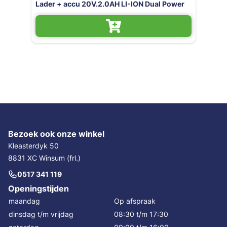
accu 20V.2.0AH LI-ION Dual Power
Bezoek ook onze winkel
Kleasterdyk 50
8831 XC Winsum (frl.)
0517 341 119
Openingstijden
maandag
Op afspraak
dinsdag t/m vrijdag
08:30 t/m 17:30