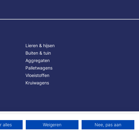
Lieren & hijsen
Buiten & tuin
Aggregaten
Palletwagens
Vloeistoffen
Kruiwagens
 alles
Weigeren
Nee, pas aan