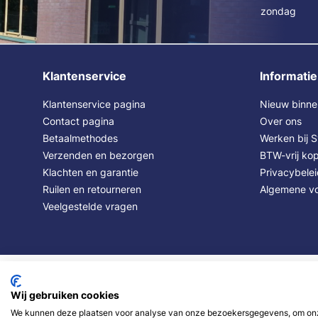
zondag
Klantenservice
Informatie
Klantenservice pagina
Nieuw binne
Contact pagina
Over ons
Betaalmethodes
Werken bij 
Verzenden en bezorgen
BTW-vrij kop
Klachten en garantie
Privacybele
Ruilen en retourneren
Algemene v
Veelgestelde vragen
Wij gebruiken cookies
We kunnen deze plaatsen voor analyse van onze bezoekersgegevens, om onze