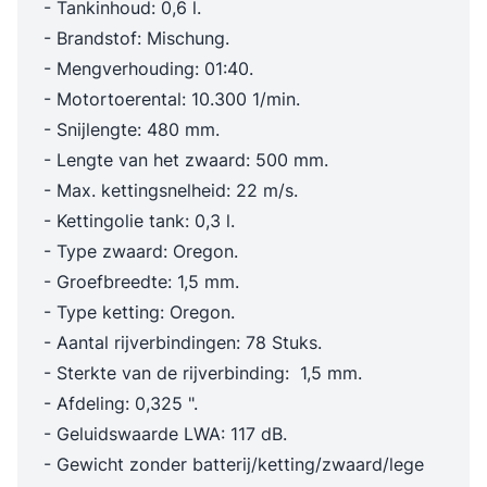
- Tankinhoud: 0,6 l.
- Brandstof: Mischung.
- Mengverhouding: 01:40.
- Motortoerental: 10.300 1/min.
- Snijlengte: 480 mm.
- Lengte van het zwaard: 500 mm.
- Max. kettingsnelheid: 22 m/s.
- Kettingolie tank: 0,3 l.
- Type zwaard: Oregon.
- Groefbreedte: 1,5 mm.
- Type ketting: Oregon.
- Aantal rijverbindingen: 78 Stuks.
- Sterkte van de rijverbinding: 1,5 mm.
- Afdeling: 0,325 ".
- Geluidswaarde LWA: 117 dB.
- Gewicht zonder batterij/ketting/zwaard/lege