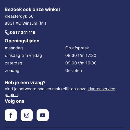
Bezoek ook onze winkel
Kleasterdyk 50
8831 XC Winsum (frl.)
0517 341 119
Openingstijden
maandag
Op afspraak
dinsdag t/m vrijdag
08:30 t/m 17:30
zaterdag
09:00 t/m 16:00
zondag
Gesloten
Heb je een vraag?
Vind je antwoord snel en makkelijk op onze
klantenservice
pagina
.
Volg ons