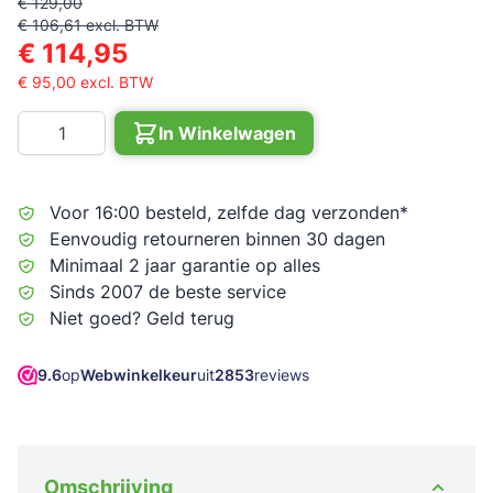
€ 129,00
€ 106,61
excl. BTW
€ 114,95
€ 95,00
excl. BTW
Aantal
In Winkelwagen
Voor 16:00 besteld, zelfde dag verzonden*
Eenvoudig retourneren binnen 30 dagen
Minimaal 2 jaar garantie op alles
Sinds 2007 de beste service
Niet goed? Geld terug
9.6
op
Webwinkelkeur
uit
2853
reviews
Omschrijving