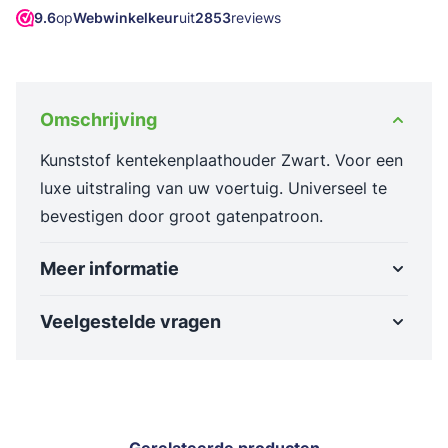
9.6
op
Webwinkelkeur
uit
2853
reviews
Omschrijving
Kunststof kentekenplaathouder Zwart. Voor een
luxe uitstraling van uw voertuig. Universeel te
bevestigen door groot gatenpatroon.
Meer informatie
Veelgestelde vragen