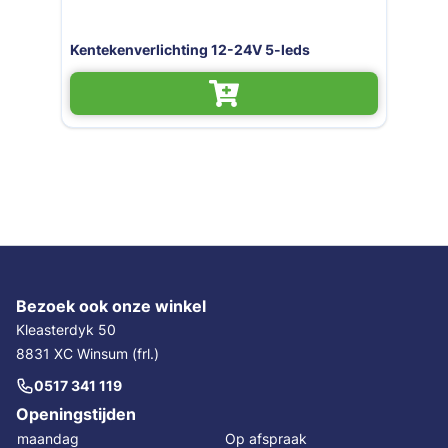
verlichting 12-24V 5-leds
Kentekenverl
Bezoek ook onze winkel
Kleasterdyk 50
8831 XC Winsum (frl.)
0517 341 119
Openingstijden
maandag
Op afspraak