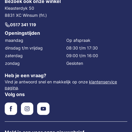
Bezoek ook onze winkel
Kleasterdyk 50
8831 XC Winsum (frl.)
0517 341 119
Openingstijden
maandag
Op afspraak
dinsdag t/m vrijdag
08:30 t/m 17:30
zaterdag
09:00 t/m 16:00
zondag
Gesloten
Heb je een vraag?
Vind je antwoord snel en makkelijk op onze
klantenservice
pagina
.
Volg ons