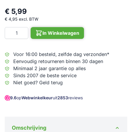
€ 5,99
€ 4,95
excl. BTW
Aantal
In Winkelwagen
Voor 16:00 besteld, zelfde dag verzonden*
Eenvoudig retourneren binnen 30 dagen
Minimaal 2 jaar garantie op alles
Sinds 2007 de beste service
Niet goed? Geld terug
9.6
op
Webwinkelkeur
uit
2853
reviews
Omschrijving