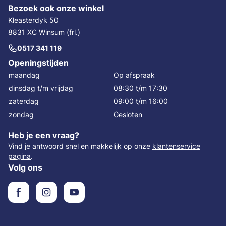
Bezoek ook onze winkel
Kleasterdyk 50
8831 XC Winsum (frl.)
0517 341 119
Openingstijden
maandag
Op afspraak
dinsdag t/m vrijdag
08:30 t/m 17:30
zaterdag
09:00 t/m 16:00
zondag
Gesloten
Heb je een vraag?
Vind je antwoord snel en makkelijk op onze
klantenservice
pagina
.
Volg ons