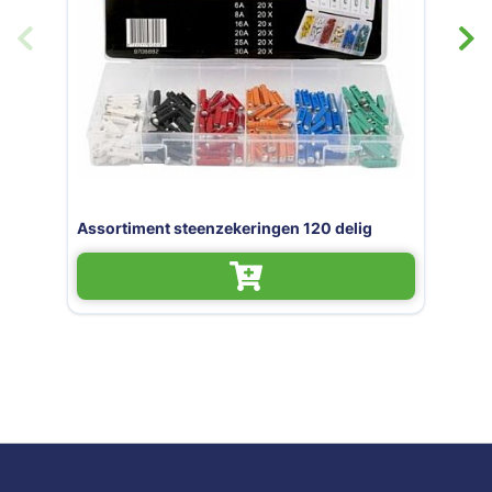
ekeringen 120 delig
Assortiment slangklem