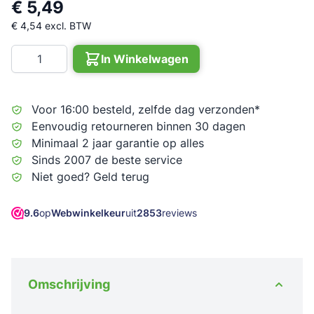
€ 5,49
€ 4,54
excl. BTW
Aantal
In Winkelwagen
Voor 16:00 besteld, zelfde dag verzonden*
Eenvoudig retourneren binnen 30 dagen
Minimaal 2 jaar garantie op alles
Sinds 2007 de beste service
Niet goed? Geld terug
9.6
op
Webwinkelkeur
uit
2853
reviews
Omschrijving