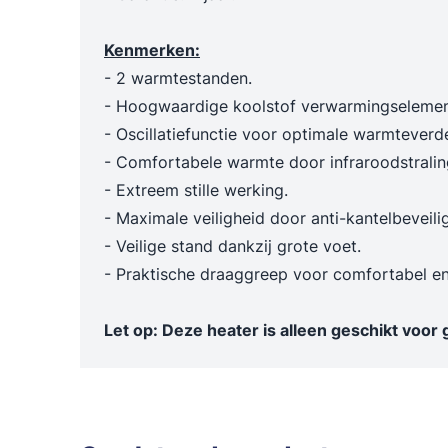
Kenmerken:
- 2 warmtestanden.
- Hoogwaardige koolstof verwarmingselemen
- Oscillatiefunctie voor optimale warmteverde
- Comfortabele warmte door infraroodstralin
- Extreem stille werking.
- Maximale veiligheid door anti-kantelbeveili
- Veilige stand dankzij grote voet.
- Praktische draaggreep voor comfortabel en 
Let op: Deze heater is alleen geschikt voor 