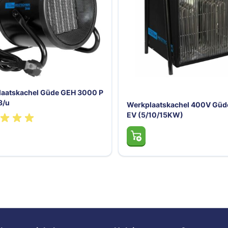
aatskachel Güde GEH 3000 P
3/u
Werkplaatskachel 400V Güd
EV (5/10/15KW)