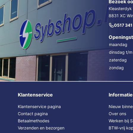
Bezoek oo
Kleasterdyk
8831 XC Wins
0517 341
Openingst
maandag
dinsdag t/m 
zaterdag
zondag
Klantenservice
Informatie
Klantenservice pagina
Nieuw binne
Contact pagina
Over ons
Betaalmethodes
Werken bij 
Verzenden en bezorgen
BTW-vrij kop