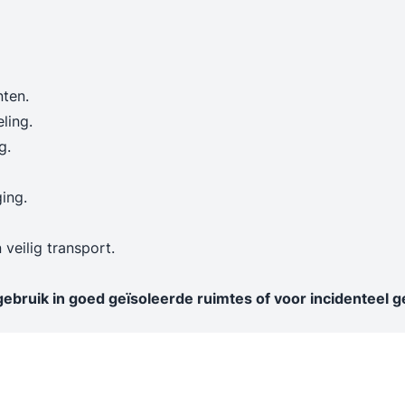
ten.
ling.
g.
ging.
veilig transport.
gebruik in goed geïsoleerde ruimtes of voor incidenteel g