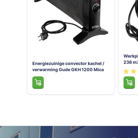
Werkpl
238 m
Energiezuinige convector kachel /
verwarming Gude GKH 1200 Mica