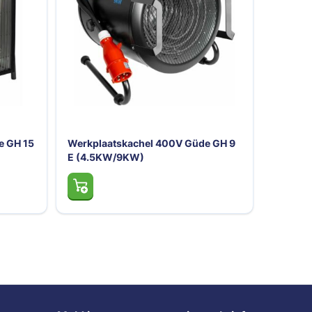
e GH 15
Werkplaatskachel 400V Güde GH 9
E (4.5KW/9KW)