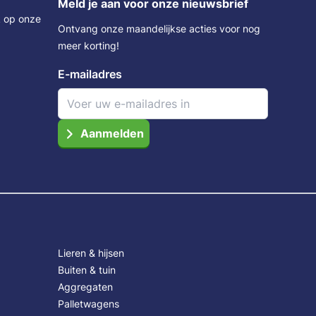
Meld je aan voor onze nieuwsbrief
k op onze
Ontvang onze maandelijkse acties voor nog
meer korting!
E-mailadres
Aanmelden
Lieren & hijsen
Buiten & tuin
Aggregaten
Palletwagens