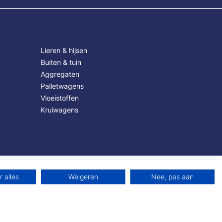
Lieren & hijsen
Buiten & tuin
Aggregaten
Palletwagens
Vloeistoffen
Kruiwagens
 alles
Weigeren
Nee, pas aan