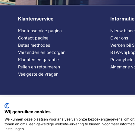
Klantenservice
Informatie
Klantenservice pagina
Nieuw binne
Contact pagina
Over ons
Betaalmethodes
Werken bij 
Verzenden en bezorgen
BTW-vrij kop
Klachten en garantie
Privacybele
Ruilen en retourneren
Algemene v
Veelgestelde vragen
Wij gebruiken cookies
We kunnen deze plaatsen voor analyse van onze bezoekersgegevens, om onze
tonen en om u een geweldige website-ervaring te bieden. Voor meer informati
instellingen.