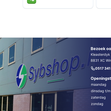
Bezoek oo
Kleasterdyk
8831 XC Wins
0517 341
Openingst
maandag
dinsdag t/m 
zaterdag
zondag