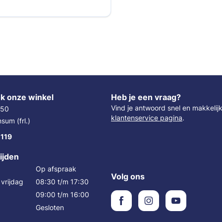
k onze winkel
Heb je een vraag?
Vind je antwoord snel en makkelij
 50
klantenservice pagina
.
um (frl.)
 119
ijden
Op afspraak
Volg ons
vrijdag
08:30 t/m 17:30
09:00 t/m 16:00
Gesloten