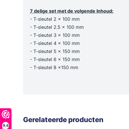
Trechters en maatbekers
Poetslappe
7 delige set met de volgende Inhoud:
Dieselpompen & membraanpompen
- T-sleutel 2 x 100 mm
Blusmiddelen
- T-sleutel 2.5 x 100 mm
- T-sleutel 3 x 100 mm
- T-sleutel 4 x 100 mm
- T-sleutel 5 x 150 mm
- T-sleutel 6 x 150 mm
- T-sleutel 8 x150 mm
Gerelateerde producten
9,6