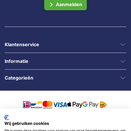
Aanmelden
Klantenservice
Informatie
Categorieën
Wij gebruiken cookies
© 2007 - 2026 - Sybshop.nl
We kunnen deze plaatsen voor analyse van onze bezoekersgegevens, om