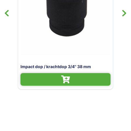
krachtdop 3/4'' 38 mm
Impact dop / krac