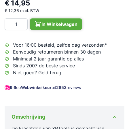
€ 14,95
€ 12,36
excl. BTW
Aantal
In Winkelwagen
Voor 16:00 besteld, zelfde dag verzonden*
Eenvoudig retourneren binnen 30 dagen
Minimaal 2 jaar garantie op alles
Sinds 2007 de beste service
Niet goed? Geld terug
9.6
op
Webwinkelkeur
uit
2853
reviews
Omschrijving
De krachtdop van XPTools is gemaakt van