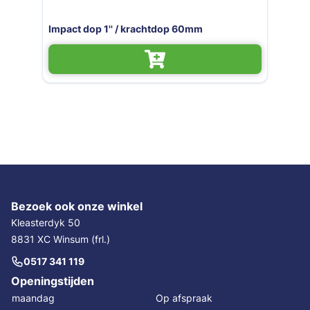
' / krachtdop 60mm
Impact dop / krac
Bezoek ook onze winkel
Kleasterdyk 50
8831 XC Winsum (frl.)
0517 341 119
Openingstijden
maandag
Op afspraak