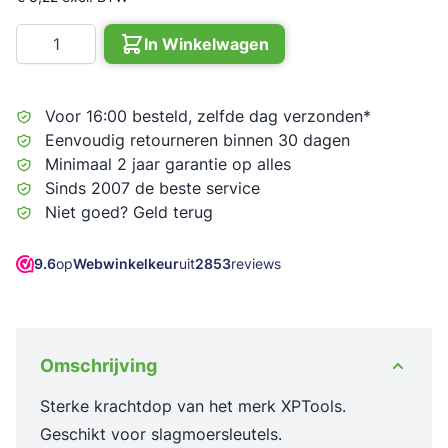
Aantal
In Winkelwagen
Voor 16:00 besteld, zelfde dag verzonden*
Eenvoudig retourneren binnen 30 dagen
Minimaal 2 jaar garantie op alles
Sinds 2007 de beste service
Niet goed? Geld terug
9.6
op
Webwinkelkeur
uit
2853
reviews
Omschrijving
Sterke krachtdop van het merk XPTools.
Geschikt voor slagmoersleutels.