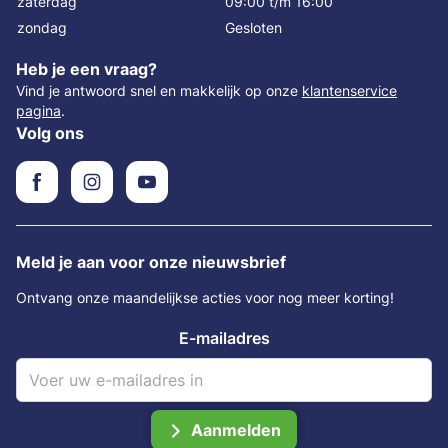
zaterdag
09:00 t/m 16:00
zondag
Gesloten
Heb je een vraag?
Vind je antwoord snel en makkelijk op onze
klantenservice
pagina
.
Volg ons
Meld je aan voor onze nieuwsbrief
Ontvang onze maandelijkse acties voor nog meer korting!
E-mailadres
Aanmelden