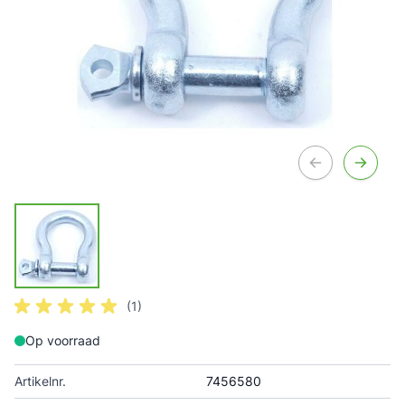
(1)
Op voorraad
Artikelnr.
7456580