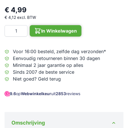
€ 4,99
€ 4,12
excl. BTW
Aantal
In Winkelwagen
Voor 16:00 besteld, zelfde dag verzonden*
Eenvoudig retourneren binnen 30 dagen
Minimaal 2 jaar garantie op alles
Sinds 2007 de beste service
Niet goed? Geld terug
9.6
op
Webwinkelkeur
uit
2853
reviews
Omschrijving