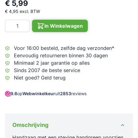
€ 5,99
€ 4,95
excl. BTW
Aantal
In Winkelwagen
Voor 16:00 besteld, zelfde dag verzonden*
Eenvoudig retourneren binnen 30 dagen
Minimaal 2 jaar garantie op alles
Sinds 2007 de beste service
Niet goed? Geld terug
9.6
op
Webwinkelkeur
uit
2853
reviews
Omschrijving
Handzaag met een stevige handgreep voorzien