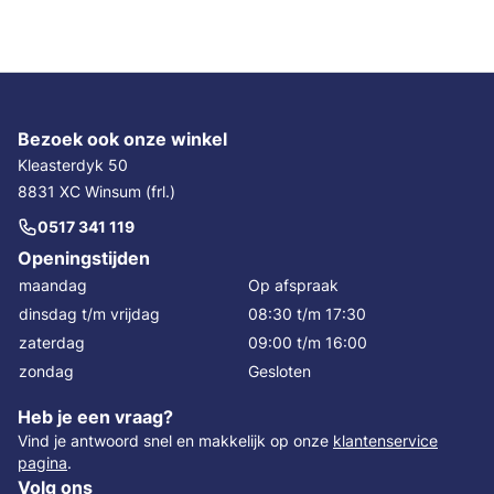
Bezoek ook onze winkel
Kleasterdyk 50
8831 XC Winsum (frl.)
0517 341 119
Openingstijden
maandag
Op afspraak
dinsdag t/m vrijdag
08:30 t/m 17:30
zaterdag
09:00 t/m 16:00
zondag
Gesloten
Heb je een vraag?
Vind je antwoord snel en makkelijk op onze
klantenservice
pagina
.
Volg ons