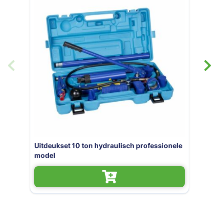
h professionele
Uitdeukset 20 ton hydraulisch