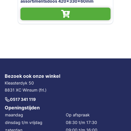
x325x65 mm
assortimentsdoos 420x330x60m
Bezoek ook onze winkel
Kleasterdyk 50
8831 XC Winsum (frl.)
0517 341 119
Openingstijden
maandag
Op afspraak
dinsdag t/m vrijdag
08:30 t/m 17:30
zaterdag
09:00 t/m 16:00