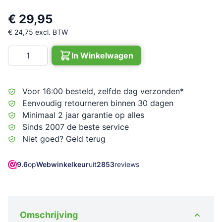
€ 29,95
€ 24,75
excl. BTW
Aantal
In Winkelwagen
Voor 16:00 besteld, zelfde dag verzonden*
Eenvoudig retourneren binnen 30 dagen
Minimaal 2 jaar garantie op alles
Sinds 2007 de beste service
Niet goed? Geld terug
9.6
op
Webwinkelkeur
uit
2853
reviews
Omschrijving