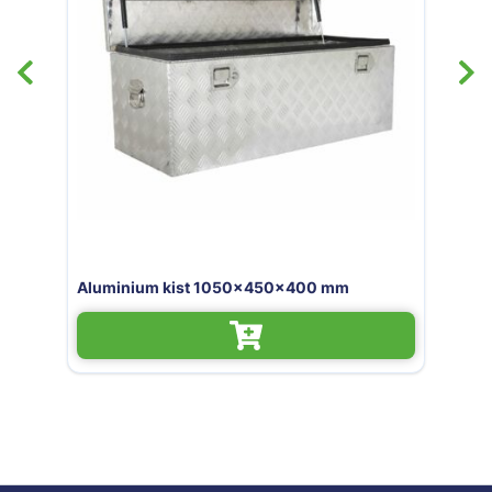
450x400 mm
Aluminium kist 760x330x