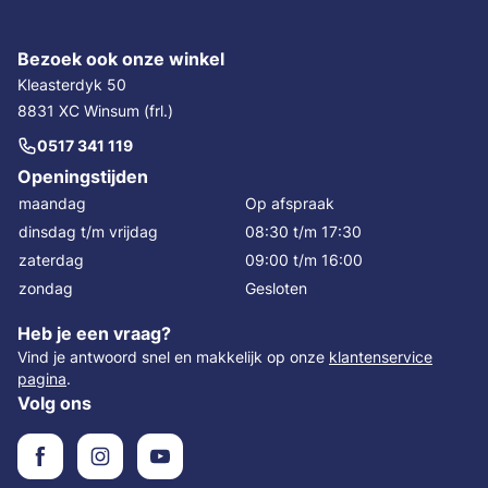
Bezoek ook onze winkel
Kleasterdyk 50
8831 XC Winsum (frl.)
0517 341 119
Openingstijden
maandag
Op afspraak
dinsdag t/m vrijdag
08:30 t/m 17:30
zaterdag
09:00 t/m 16:00
zondag
Gesloten
Heb je een vraag?
Vind je antwoord snel en makkelijk op onze
klantenservice
pagina
.
Volg ons