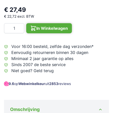
€ 27,49
€ 22,72
excl. BTW
Aantal
In Winkelwagen
Voor 16:00 besteld, zelfde dag verzonden*
Eenvoudig retourneren binnen 30 dagen
Minimaal 2 jaar garantie op alles
Sinds 2007 de beste service
Niet goed? Geld terug
9.6
op
Webwinkelkeur
uit
2853
reviews
Omschrijving