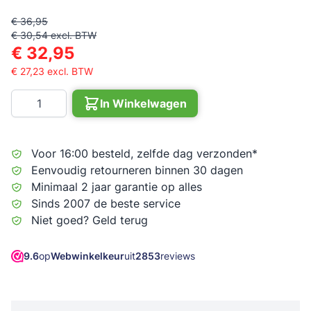
€ 36,95
€ 30,54
excl. BTW
€ 32,95
€ 27,23
excl. BTW
Aantal
In Winkelwagen
Voor 16:00 besteld, zelfde dag verzonden*
Eenvoudig retourneren binnen 30 dagen
Minimaal 2 jaar garantie op alles
Sinds 2007 de beste service
Niet goed? Geld terug
9.6
op
Webwinkelkeur
uit
2853
reviews