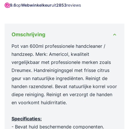
9.6
op
Webwinkelkeur
uit
2853
reviews
Omschrijving
Pot van 600ml professionele handcleaner /
handzeep. Merk: Americol, kwaliteit
vergelijkbaar met professionele merken zoals
Dreumex. Handreinigingsgel met frisse citrus
geur van natuurlijke ingrediënten. Reinigt de
handen razendsnel. Bevat natuurlijke korrel voor
diepe reiniging. Reinigt en verzorgt de handen
en voorkomt huidirritatie.
Specificaties:
- Bevat huid beschermende componenten.