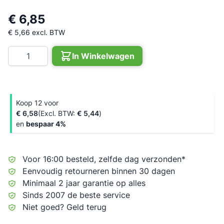
€ 6,85
€ 5,66
excl. BTW
Aantal
In Winkelwagen
Koop 12 voor
€ 6,58
€ 5,44
en
bespaar
4
%
Voor 16:00 besteld, zelfde dag verzonden*
Eenvoudig retourneren binnen 30 dagen
Minimaal 2 jaar garantie op alles
Sinds 2007 de beste service
Niet goed? Geld terug