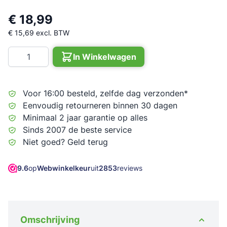
€ 18,99
€ 15,69
excl. BTW
Aantal
In Winkelwagen
Voor 16:00 besteld, zelfde dag verzonden*
Eenvoudig retourneren binnen 30 dagen
Minimaal 2 jaar garantie op alles
Sinds 2007 de beste service
Niet goed? Geld terug
9.6
op
Webwinkelkeur
uit
2853
reviews
Omschrijving