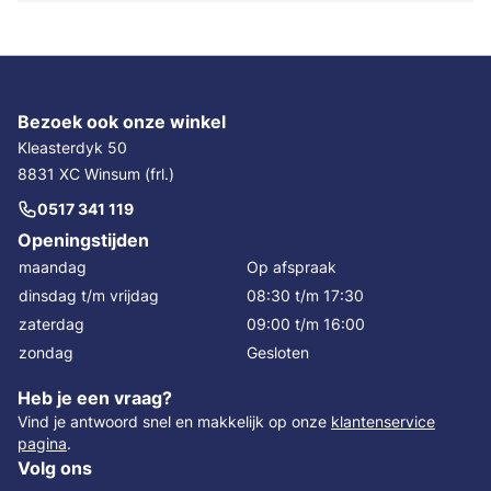
Bezoek ook onze winkel
Kleasterdyk 50
8831 XC Winsum (frl.)
0517 341 119
Openingstijden
maandag
Op afspraak
dinsdag t/m vrijdag
08:30 t/m 17:30
zaterdag
09:00 t/m 16:00
zondag
Gesloten
Heb je een vraag?
Vind je antwoord snel en makkelijk op onze
klantenservice
pagina
.
Volg ons