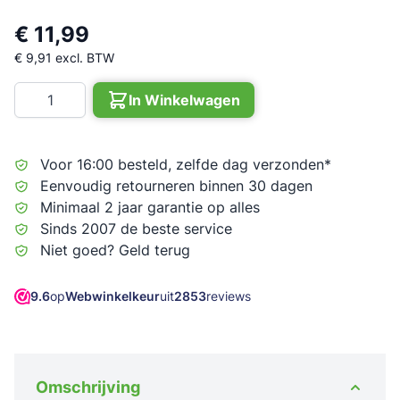
€ 11,99
€ 9,91
excl. BTW
Aantal
In Winkelwagen
Voor 16:00 besteld, zelfde dag verzonden*
Eenvoudig retourneren binnen 30 dagen
Minimaal 2 jaar garantie op alles
Sinds 2007 de beste service
Niet goed? Geld terug
9.6
op
Webwinkelkeur
uit
2853
reviews
Omschrijving