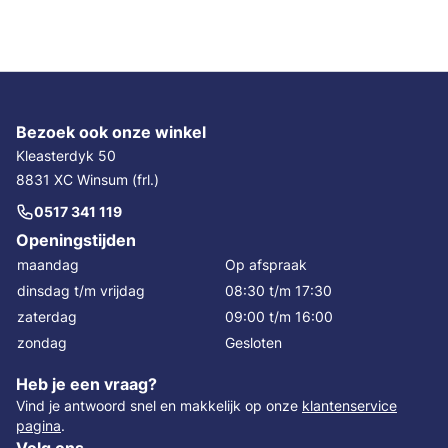
Bezoek ook onze winkel
Kleasterdyk 50
8831 XC Winsum (frl.)
0517 341 119
Openingstijden
maandag
Op afspraak
dinsdag t/m vrijdag
08:30 t/m 17:30
zaterdag
09:00 t/m 16:00
zondag
Gesloten
Heb je een vraag?
Vind je antwoord snel en makkelijk op onze
klantenservice
pagina
.